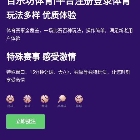
百乐坊体育|平台注册登录体育
玩法多样 优质体验
体育赛事全覆盖，一场比赛百种玩法，操作简单，满足新老用
户体验
特殊赛事 感受激情
特殊盘口、15分钟让球，大/小、独赢等独特玩法，让您时刻
享受激情
立即投注