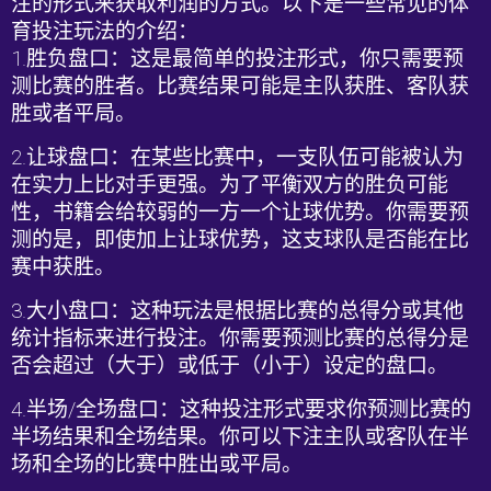
注的形式来获取利润的方式。以下是一些常见的体
育投注玩法的介绍：
1.
胜负盘口：这是最简单的投注形式，你只需要预
测比赛的胜者。比赛结果可能是主队获胜、客队获
胜或者平局。
2.
让球盘口：在某些比赛中，一支队伍可能被认为
在实力上比对手更强。为了平衡双方的胜负可能
性，书籍会给较弱的一方一个让球优势。你需要预
测的是，即使加上让球优势，这支球队是否能在比
赛中获胜。
3.
大小盘口：这种玩法是根据比赛的总得分或其他
统计指标来进行投注。你需要预测比赛的总得分是
否会超过（大于）或低于（小于）设定的盘口。
4.
半场
/
全场盘口：这种投注形式要求你预测比赛的
半场结果和全场结果。你可以下注主队或客队在半
场和全场的比赛中胜出或平局。