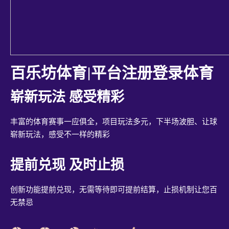
百乐坊体育|平台注册登录体育
崭新玩法 感受精彩
丰富的体育赛事一应俱全，项目玩法多元，下半场波胆、让球
崭新玩法，感受不一样的精彩
提前兑现 及时止损
创新功能提前兑现，无需等待即可提前结算，止损机制让您百
无禁忌